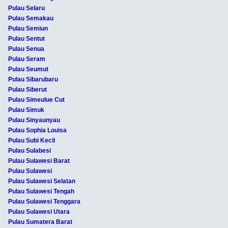
Pulau Selaru
Pulau Semakau
Pulau Semiun
Pulau Sentut
Pulau Senua
Pulau Seram
Pulau Seumut
Pulau Sibarubaru
Pulau Siberut
Pulau Simeulue Cut
Pulau Simuk
Pulau Sinyaunyau
Pulau Sophia Louisa
Pulau Subi Kecil
Pulau Sulabesi
Pulau Sulawesi Barat
Pulau Sulawesi
Pulau Sulawesi Selatan
Pulau Sulawesi Tengah
Pulau Sulawesi Tenggara
Pulau Sulawesi Utara
Pulau Sumatera Barat