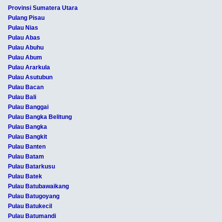
Provinsi Sumatera Utara
Pulang Pisau
Pulau Nias
Pulau Abas
Pulau Abuhu
Pulau Abum
Pulau Ararkula
Pulau Asutubun
Pulau Bacan
Pulau Bali
Pulau Banggai
Pulau Bangka Belitung
Pulau Bangka
Pulau Bangkit
Pulau Banten
Pulau Batam
Pulau Batarkusu
Pulau Batek
Pulau Batubawaikang
Pulau Batugoyang
Pulau Batukecil
Pulau Batumandi