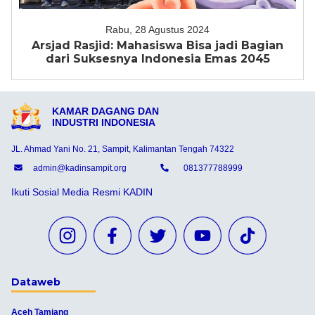
Rabu, 28 Agustus 2024
Arsjad Rasjid: Mahasiswa Bisa jadi Bagian
dari Suksesnya Indonesia Emas 2045
KAMAR DAGANG DAN
INDUSTRI INDONESIA
JL. Ahmad Yani No. 21, Sampit, Kalimantan Tengah 74322
admin@kadinsampit.org
081377788999
Ikuti Sosial Media Resmi KADIN
Dataweb
Aceh Tamiang