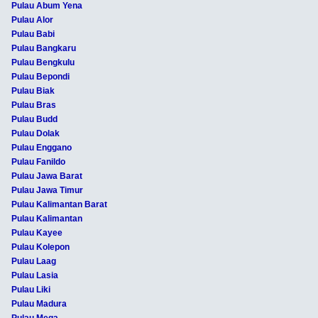
Pulau Abum Yena
Pulau Alor
Pulau Babi
Pulau Bangkaru
Pulau Bengkulu
Pulau Bepondi
Pulau Biak
Pulau Bras
Pulau Budd
Pulau Dolak
Pulau Enggano
Pulau Fanildo
Pulau Jawa Barat
Pulau Jawa Timur
Pulau Kalimantan Barat
Pulau Kalimantan
Pulau Kayee
Pulau Kolepon
Pulau Laag
Pulau Lasia
Pulau Liki
Pulau Madura
Pulau Mega