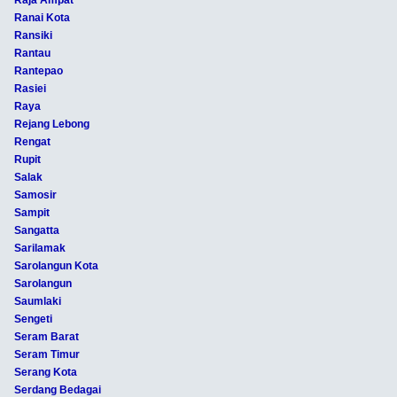
Ranai Kota
Ransiki
Rantau
Rantepao
Rasiei
Raya
Rejang Lebong
Rengat
Rupit
Salak
Samosir
Sampit
Sangatta
Sarilamak
Sarolangun Kota
Sarolangun
Saumlaki
Sengeti
Seram Barat
Seram Timur
Serang Kota
Serdang Bedagai