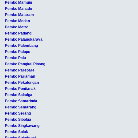
Pemko Mamuju
Pemko Manado
Pemko Mataram
Pemko Medan
Pemko Metro
Pemko Padang
Pemko Palangkaraya
Pemko Palembang
Pemko Palopo
Pemko Palu
Pemko Pangkal Pinang
Pemko Parepare
Pemko Pariaman
Pemko Pekalongan
Pemko Pontianak
Pemko Salatiga
Pemko Samarinda
Pemko Semarang
Pemko Serang
Pemko Sibolga
Pemko Singkawang
Pemko Solok
Pemko Sukabumi