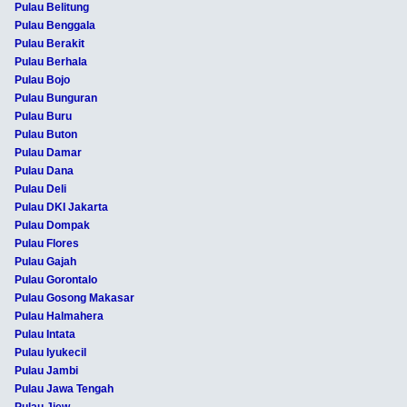
Pulau Belitung
Pulau Benggala
Pulau Berakit
Pulau Berhala
Pulau Bojo
Pulau Bunguran
Pulau Buru
Pulau Buton
Pulau Damar
Pulau Dana
Pulau Deli
Pulau DKI Jakarta
Pulau Dompak
Pulau Flores
Pulau Gajah
Pulau Gorontalo
Pulau Gosong Makasar
Pulau Halmahera
Pulau Intata
Pulau Iyukecil
Pulau Jambi
Pulau Jawa Tengah
Pulau Jiew