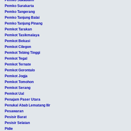
Pemko Surakarta
Pemko Tangerang
Pemko Tanjung Balai
Pemko Tanjung Pinang
Pemkot Tarakan
Pemkot Tasikmalaya
Pemkot Bekasi
Pemkot Cilegon
Pemkot Tebing Tinggi
Pemkot Tegal
Pemkot Ternate
Pemkot Gorontalo
Pemkot Jogja
Pemkot Tomohon
Pemkot Serang
Pemkot Ual
Penajam Paser Utara
Penukal Abab Lematang Ilir
Pesawaran
Pesisir Barat
Pesisir Selatan
Pidie