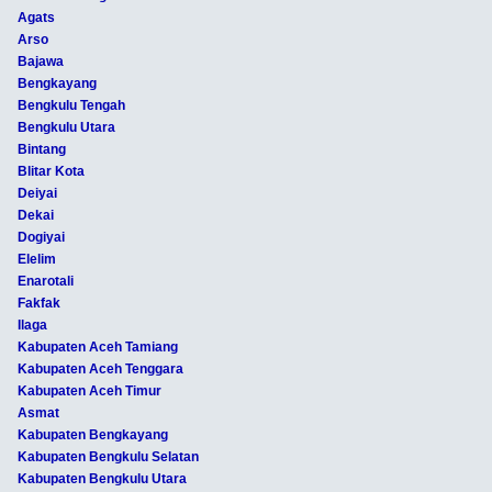
Agats
Arso
Bajawa
Bengkayang
Bengkulu Tengah
Bengkulu Utara
Bintang
Blitar Kota
Deiyai
Dekai
Dogiyai
Elelim
Enarotali
Fakfak
Ilaga
Kabupaten Aceh Tamiang
Kabupaten Aceh Tenggara
Kabupaten Aceh Timur
Asmat
Kabupaten Bengkayang
Kabupaten Bengkulu Selatan
Kabupaten Bengkulu Utara