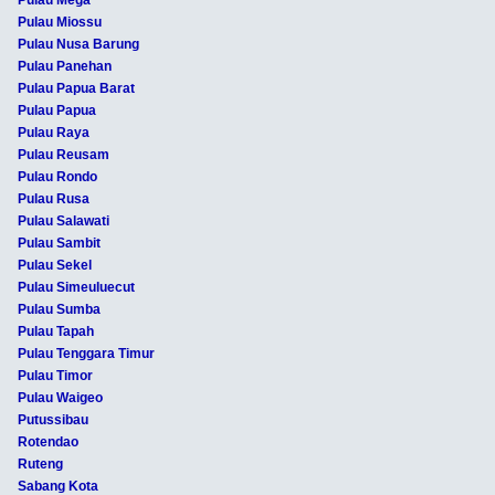
Pulau Miossu
Pulau Nusa Barung
Pulau Panehan
Pulau Papua Barat
Pulau Papua
Pulau Raya
Pulau Reusam
Pulau Rondo
Pulau Rusa
Pulau Salawati
Pulau Sambit
Pulau Sekel
Pulau Simeuluecut
Pulau Sumba
Pulau Tapah
Pulau Tenggara Timur
Pulau Timor
Pulau Waigeo
Putussibau
Rotendao
Ruteng
Sabang Kota