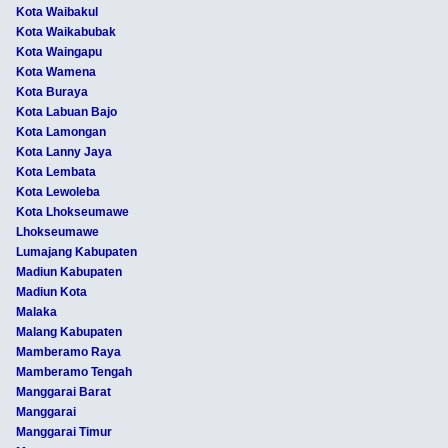
Kota Waibakul
Kota Waikabubak
Kota Waingapu
Kota Wamena
Kota Buraya
Kota Labuan Bajo
Kota Lamongan
Kota Lanny Jaya
Kota Lembata
Kota Lewoleba
Kota Lhokseumawe
Lhokseumawe
Lumajang Kabupaten
Madiun Kabupaten
Madiun Kota
Malaka
Malang Kabupaten
Mamberamo Raya
Mamberamo Tengah
Manggarai Barat
Manggarai
Manggarai Timur