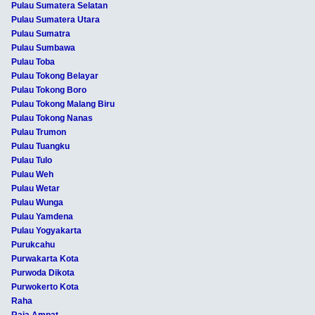
Pulau Sumatera Selatan
Pulau Sumatera Utara
Pulau Sumatra
Pulau Sumbawa
Pulau Toba
Pulau Tokong Belayar
Pulau Tokong Boro
Pulau Tokong Malang Biru
Pulau Tokong Nanas
Pulau Trumon
Pulau Tuangku
Pulau Tulo
Pulau Weh
Pulau Wetar
Pulau Wunga
Pulau Yamdena
Pulau Yogyakarta
Purukcahu
Purwakarta Kota
Purwoda Dikota
Purwokerto Kota
Raha
Raja Ampat