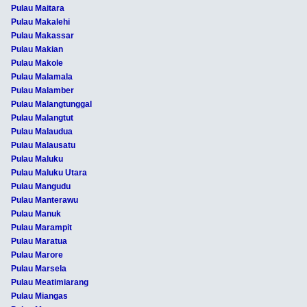
Pulau Maitara
Pulau Makalehi
Pulau Makassar
Pulau Makian
Pulau Makole
Pulau Malamala
Pulau Malamber
Pulau Malangtunggal
Pulau Malangtut
Pulau Malaudua
Pulau Malausatu
Pulau Maluku
Pulau Maluku Utara
Pulau Mangudu
Pulau Manterawu
Pulau Manuk
Pulau Marampit
Pulau Maratua
Pulau Marore
Pulau Marsela
Pulau Meatimiarang
Pulau Miangas