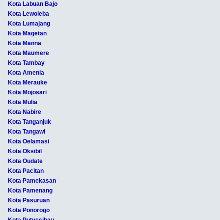
Kota Labuan Bajo
Kota Lewoleba
Kota Lumajang
Kota Magetan
Kota Manna
Kota Maumere
Kota Tambay
Kota Amenia
Kota Merauke
Kota Mojosari
Kota Mulia
Kota Nabire
Kota Tanganjuk
Kota Tangawi
Kota Oelamasi
Kota Oksibil
Kota Oudate
Kota Pacitan
Kota Pamekasan
Kota Pamenang
Kota Pasuruan
Kota Ponorogo
Kota Putussibau