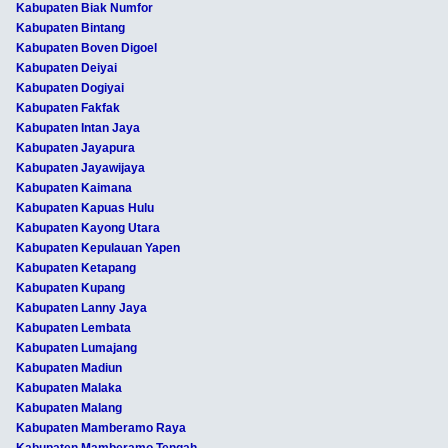
Kabupaten Biak Numfor
Kabupaten Bintang
Kabupaten Boven Digoel
Kabupaten Deiyai
Kabupaten Dogiyai
Kabupaten Fakfak
Kabupaten Intan Jaya
Kabupaten Jayapura
Kabupaten Jayawijaya
Kabupaten Kaimana
Kabupaten Kapuas Hulu
Kabupaten Kayong Utara
Kabupaten Kepulauan Yapen
Kabupaten Ketapang
Kabupaten Kupang
Kabupaten Lanny Jaya
Kabupaten Lembata
Kabupaten Lumajang
Kabupaten Madiun
Kabupaten Malaka
Kabupaten Malang
Kabupaten Mamberamo Raya
Kabupaten Mamberamo Tengah