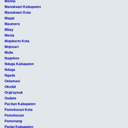
Manna
Manokwari Kabupaten
Manokwari Kota
Mappi
Maumere
Mbay
Menia
Mojokerto Kota
Mojosari
Mulia
Nagekeo
Nduga Kabupaten
Nduga
Ngada
Oelamasi
Oksibil
Orgirayeuk
Oudate
Pacitan Kabupaten
Pamekasan Kota
Pamekasan
Pamenang
Paniai Kabupaten