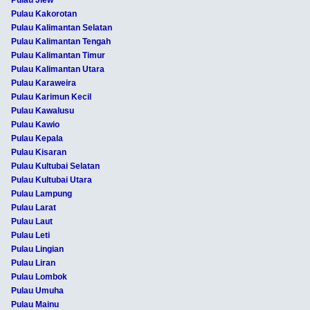
Pulau Kakorotan
Pulau Kalimantan Selatan
Pulau Kalimantan Tengah
Pulau Kalimantan Timur
Pulau Kalimantan Utara
Pulau Karaweira
Pulau Karimun Kecil
Pulau Kawalusu
Pulau Kawio
Pulau Kepala
Pulau Kisaran
Pulau Kultubai Selatan
Pulau Kultubai Utara
Pulau Lampung
Pulau Larat
Pulau Laut
Pulau Leti
Pulau Lingian
Pulau Liran
Pulau Lombok
Pulau Umuha
Pulau Mainu