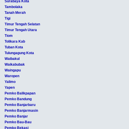
Surabaya Kota
Tambolaka
Tanah Merah
Tigi
Timur Tengah Selatan
Timur Tengah Utara
Tiom
Tolikara Kab
Tuban Kota
Tulungagung Kota
Waibakul
Waikabubak
Waingapu
Waropen
Yalimo
Yapen
Pemko Balikpapan
Pemko Bandung
Pemko Banjarbaru
Pemko Banjarmasin
Pemko Banjar
Pemko Bau-Bau
Pemko Bekasi