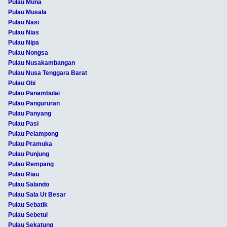
Pulau Muna
Pulau Musala
Pulau Nasi
Pulau Nias
Pulau Nipa
Pulau Nongsa
Pulau Nusakambangan
Pulau Nusa Tenggara Barat
Pulau Obi
Pulau Panambulai
Pulau Pangururan
Pulau Panyang
Pulau Pasi
Pulau Pelampong
Pulau Pramuka
Pulau Punjung
Pulau Rempang
Pulau Riau
Pulau Salando
Pulau Sala Ut Besar
Pulau Sebatik
Pulau Sebetul
Pulau Sekatung