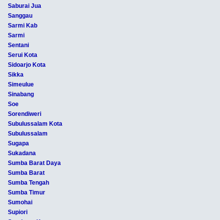
Saburai Jua
Sanggau
Sarmi Kab
Sarmi
Sentani
Serui Kota
Sidoarjo Kota
Sikka
Simeulue
Sinabang
Soe
Sorendiweri
Subulussalam Kota
Subulussalam
Sugapa
Sukadana
Sumba Barat Daya
Sumba Barat
Sumba Tengah
Sumba Timur
Sumohai
Supiori