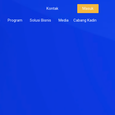
Kontak
Masuk
i
Program
Solusi Bisnis
Media
Cabang Kadin