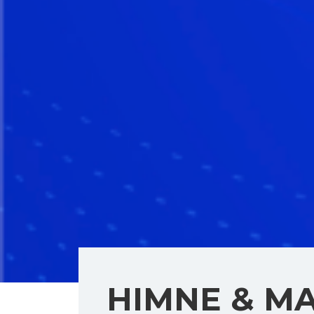
HIMNE & M