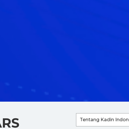
ARS
Tentang Kadin Indon